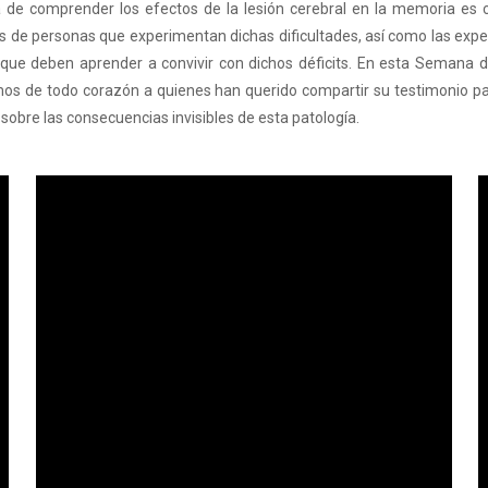
de comprender los efectos de la lesión cerebral en la memoria es 
s de personas que experimentan dichas dificultades, así como las expe
 que deben aprender a convivir con dichos déficits. En esta Semana d
s de todo corazón a quienes han querido compartir su testimonio p
sobre las consecuencias invisibles de esta patología.