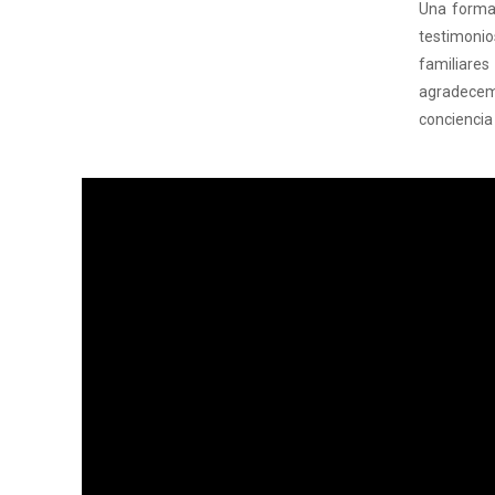
Una forma 
testimonio
familiares
agradecemo
conciencia 